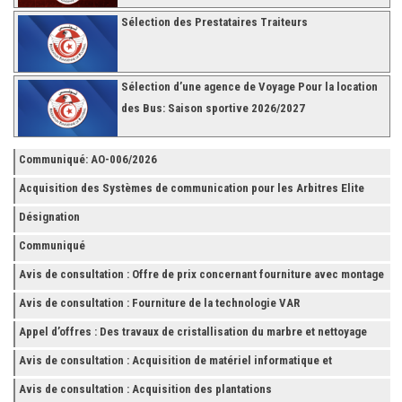
Sélection des Prestataires Traiteurs
Sélection d’une agence de Voyage Pour la location
des Bus: Saison sportive 2026/2027
Communiqué: AO-006/2026
Acquisition des Systèmes de communication pour les Arbitres Elite
Désignation
Communiqué
Avis de consultation : Offre de prix concernant fourniture avec montage
et finition de RAYONNAGES pour la Fédération Tunisienne de Football
Avis de consultation : Fourniture de la technologie VAR
Appel d’offres : Des travaux de cristallisation du marbre et nettoyage
des grès
Avis de consultation : Acquisition de matériel informatique et
Accessoires
Avis de consultation : Acquisition des plantations