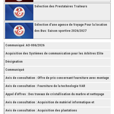
Sélection des Prestataires Traiteurs
Sélection d’une agence de Voyage Pour la location
des Bus: Saison sportive 2026/2027
Communiqué: AO-006/2026
Acquisition des Systèmes de communication pour les Arbitres Elite
Désignation
Communiqué
Avis de consultation : Offre de prix concernant fourniture avec montage
et finition de RAYONNAGES pour la Fédération Tunisienne de Football
Avis de consultation : Fourniture de la technologie VAR
Appel d’offres : Des travaux de cristallisation du marbre et nettoyage
des grès
Avis de consultation : Acquisition de matériel informatique et
Accessoires
Avis de consultation : Acquisition des plantations