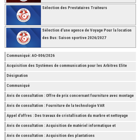
Sélection des Prestataires Traiteurs
Sélection d’une agence de Voyage Pour la location
des Bus: Saison sportive 2026/2027
Communiqué: AO-006/2026
Acquisition des Systèmes de communication pour les Arbitres Elite
Désignation
Communiqué
Avis de consultation : Offre de prix concernant fourniture avec montage
et finition de RAYONNAGES pour la Fédération Tunisienne de Football
Avis de consultation : Fourniture de la technologie VAR
Appel d’offres : Des travaux de cristallisation du marbre et nettoyage
des grès
Avis de consultation : Acquisition de matériel informatique et
Accessoires
Avis de consultation : Acquisition des plantations