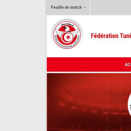
Feuille de match
Fédération Tuni
AC