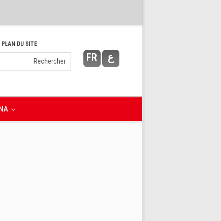
 PLAN DU SITE
FR
ع
NA