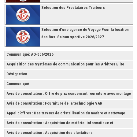
Sélection des Prestataires Traiteurs
Sélection d’une agence de Voyage Pour la location
des Bus: Saison sportive 2026/2027
Communiqué: AO-006/2026
Acquisition des Systèmes de communication pour les Arbitres Elite
Désignation
Communiqué
Avis de consultation : Offre de prix concernant fourniture avec montage
et finition de RAYONNAGES pour la Fédération Tunisienne de Football
Avis de consultation : Fourniture de la technologie VAR
Appel d’offres : Des travaux de cristallisation du marbre et nettoyage
des grès
Avis de consultation : Acquisition de matériel informatique et
Accessoires
Avis de consultation : Acquisition des plantations