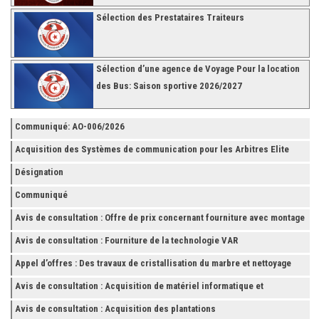
Sélection des Prestataires Traiteurs
Sélection d’une agence de Voyage Pour la location
des Bus: Saison sportive 2026/2027
Communiqué: AO-006/2026
Acquisition des Systèmes de communication pour les Arbitres Elite
Désignation
Communiqué
Avis de consultation : Offre de prix concernant fourniture avec montage
et finition de RAYONNAGES pour la Fédération Tunisienne de Football
Avis de consultation : Fourniture de la technologie VAR
Appel d’offres : Des travaux de cristallisation du marbre et nettoyage
des grès
Avis de consultation : Acquisition de matériel informatique et
Accessoires
Avis de consultation : Acquisition des plantations