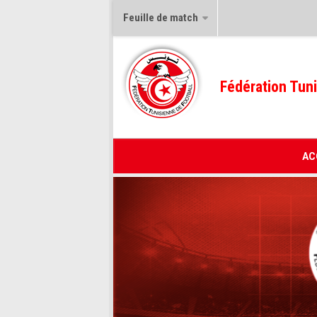
Feuille de match
Fédération Tuni
AC