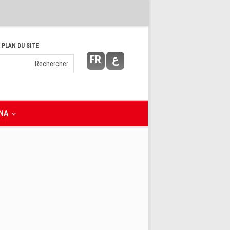
 PLAN DU SITE
FR
ع
NA