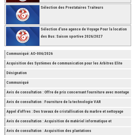
Sélection des Prestataires Traiteurs
Sélection d’une agence de Voyage Pour la location
des Bus: Saison sportive 2026/2027
Communiqué: AO-006/2026
Acquisition des Systèmes de communication pour les Arbitres Elite
Désignation
Communiqué
Avis de consultation : Offre de prix concernant fourniture avec montage
et finition de RAYONNAGES pour la Fédération Tunisienne de Football
Avis de consultation : Fourniture de la technologie VAR
Appel d’offres : Des travaux de cristallisation du marbre et nettoyage
des grès
Avis de consultation : Acquisition de matériel informatique et
Accessoires
Avis de consultation : Acquisition des plantations