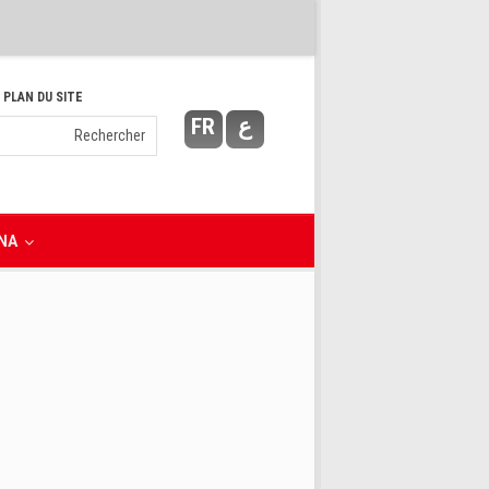
 PLAN DU SITE
FR
ع
NA