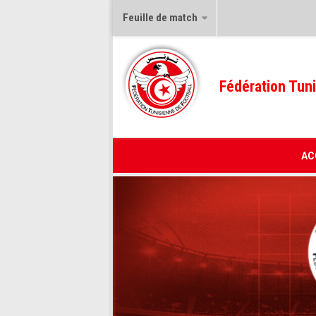
Feuille de match
Fédération Tuni
AC