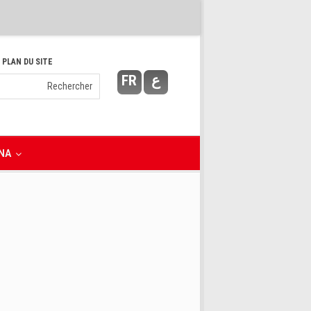
 PLAN DU SITE
FR
ع
NA