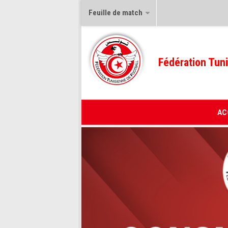
Feuille de match
Fédération Tuni
AC