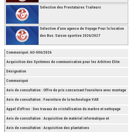
Sélection des Prestataires Traiteurs
Sélection d’une agence de Voyage Pour la location
des Bus: Saison sportive 2026/2027
Communiqué: AO-006/2026
Acquisition des Systèmes de communication pour les Arbitres Elite
Désignation
Communiqué
Avis de consultation : Offre de prix concernant fourniture avec montage
et finition de RAYONNAGES pour la Fédération Tunisienne de Football
Avis de consultation : Fourniture de la technologie VAR
Appel d’offres : Des travaux de cristallisation du marbre et nettoyage
des grès
Avis de consultation : Acquisition de matériel informatique et
Accessoires
Avis de consultation : Acquisition des plantations