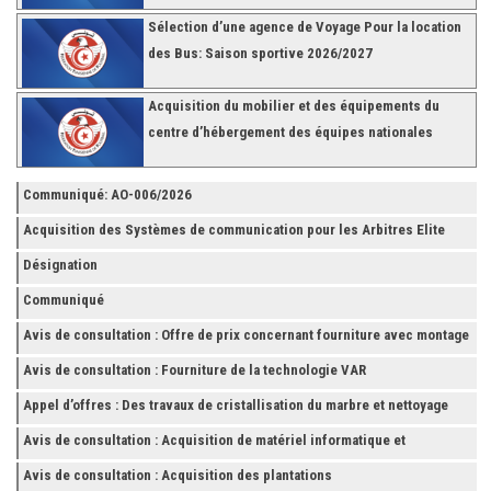
Sélection d’une agence de Voyage Pour la location
des Bus: Saison sportive 2026/2027
Acquisition du mobilier et des équipements du
centre d’hébergement des équipes nationales
Communiqué: AO-006/2026
Acquisition des Systèmes de communication pour les Arbitres Elite
Désignation
Communiqué
Avis de consultation : Offre de prix concernant fourniture avec montage
et finition de RAYONNAGES pour la Fédération Tunisienne de Football
Avis de consultation : Fourniture de la technologie VAR
Appel d’offres : Des travaux de cristallisation du marbre et nettoyage
des grès
Avis de consultation : Acquisition de matériel informatique et
Accessoires
Avis de consultation : Acquisition des plantations