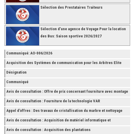
Sélection des Prestataires Traiteurs
Sélection d’une agence de Voyage Pour la location
des Bus: Saison sportive 2026/2027
Communiqué: AO-006/2026
Acquisition des Systèmes de communication pour les Arbitres Elite
Désignation
Communiqué
Avis de consultation : Offre de prix concernant fourniture avec montage
et finition de RAYONNAGES pour la Fédération Tunisienne de Football
Avis de consultation : Fourniture de la technologie VAR
Appel d’offres : Des travaux de cristallisation du marbre et nettoyage
des grès
Avis de consultation : Acquisition de matériel informatique et
Accessoires
Avis de consultation : Acquisition des plantations