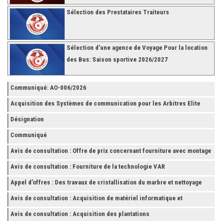
Sélection des Prestataires Traiteurs
Sélection d’une agence de Voyage Pour la location
des Bus: Saison sportive 2026/2027
Communiqué: AO-006/2026
Acquisition des Systèmes de communication pour les Arbitres Elite
Désignation
Communiqué
Avis de consultation : Offre de prix concernant fourniture avec montage
et finition de RAYONNAGES pour la Fédération Tunisienne de Football
Avis de consultation : Fourniture de la technologie VAR
Appel d’offres : Des travaux de cristallisation du marbre et nettoyage
des grès
Avis de consultation : Acquisition de matériel informatique et
Accessoires
Avis de consultation : Acquisition des plantations