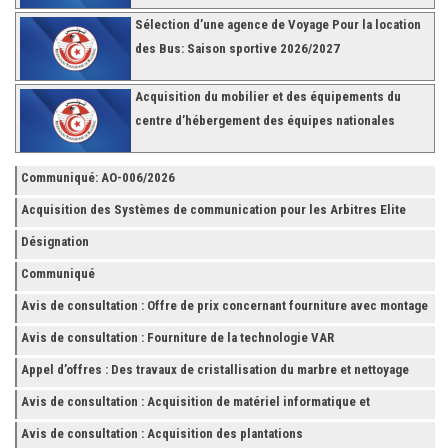
Sélection d’une agence de Voyage Pour la location
des Bus: Saison sportive 2026/2027
Acquisition du mobilier et des équipements du
centre d’hébergement des équipes nationales
Communiqué: AO-006/2026
Acquisition des Systèmes de communication pour les Arbitres Elite
Désignation
Communiqué
Avis de consultation : Offre de prix concernant fourniture avec montage
et finition de RAYONNAGES pour la Fédération Tunisienne de Football
Avis de consultation : Fourniture de la technologie VAR
Appel d’offres : Des travaux de cristallisation du marbre et nettoyage
des grès
Avis de consultation : Acquisition de matériel informatique et
Accessoires
Avis de consultation : Acquisition des plantations