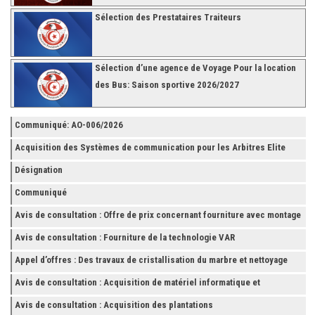
Sélection des Prestataires Traiteurs
Sélection d’une agence de Voyage Pour la location
des Bus: Saison sportive 2026/2027
Communiqué: AO-006/2026
Acquisition des Systèmes de communication pour les Arbitres Elite
Désignation
Communiqué
Avis de consultation : Offre de prix concernant fourniture avec montage
et finition de RAYONNAGES pour la Fédération Tunisienne de Football
Avis de consultation : Fourniture de la technologie VAR
Appel d’offres : Des travaux de cristallisation du marbre et nettoyage
des grès
Avis de consultation : Acquisition de matériel informatique et
Accessoires
Avis de consultation : Acquisition des plantations