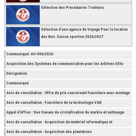
Sélection des Prestataires Traiteurs
Sélection d’une agence de Voyage Pour la location
des Bus: Saison sportive 2026/2027
Communiqué: AO-006/2026
Acquisition des Systèmes de communication pour les Arbitres Elite
Désignation
Communiqué
Avis de consultation : Offre de prix concernant fourniture avec montage
et finition de RAYONNAGES pour la Fédération Tunisienne de Football
Avis de consultation : Fourniture de la technologie VAR
Appel d’offres : Des travaux de cristallisation du marbre et nettoyage
des grès
Avis de consultation : Acquisition de matériel informatique et
Accessoires
Avis de consultation : Acquisition des plantations