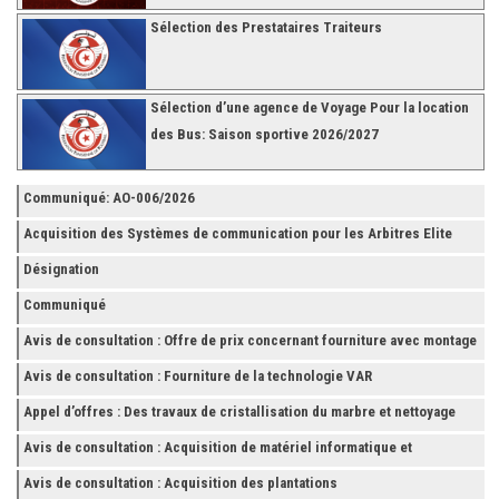
Sélection des Prestataires Traiteurs
Sélection d’une agence de Voyage Pour la location
des Bus: Saison sportive 2026/2027
Communiqué: AO-006/2026
Acquisition des Systèmes de communication pour les Arbitres Elite
Désignation
Communiqué
Avis de consultation : Offre de prix concernant fourniture avec montage
et finition de RAYONNAGES pour la Fédération Tunisienne de Football
Avis de consultation : Fourniture de la technologie VAR
Appel d’offres : Des travaux de cristallisation du marbre et nettoyage
des grès
Avis de consultation : Acquisition de matériel informatique et
Accessoires
Avis de consultation : Acquisition des plantations