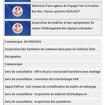
Sélection d’une agence de Voyage Pour la location
des Bus: Saison sportive 2026/2027
Acquisition du mobilier et des équipements du
centre d’hébergement des équipes nationales
Communiqué: AO-006/2026
Acquisition des Systèmes de communication pour les Arbitres Elite
Désignation
Communiqué
Avis de consultation : Offre de prix concernant fourniture avec montage
et finition de RAYONNAGES pour la Fédération Tunisienne de Football
Avis de consultation : Fourniture de la technologie VAR
Appel d’offres : Des travaux de cristallisation du marbre et nettoyage
des grès
Avis de consultation : Acquisition de matériel informatique et
Accessoires
Avis de consultation : Acquisition des plantations