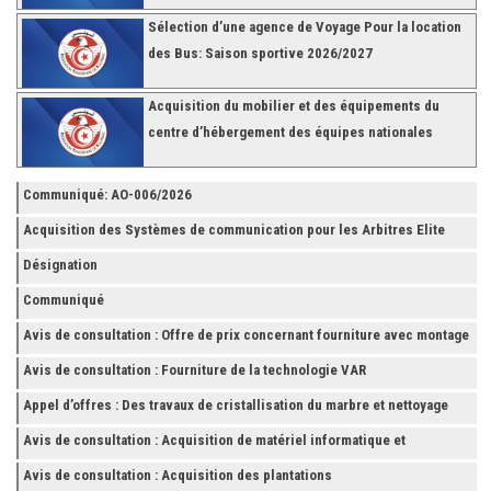
Sélection d’une agence de Voyage Pour la location
des Bus: Saison sportive 2026/2027
Acquisition du mobilier et des équipements du
centre d’hébergement des équipes nationales
Communiqué: AO-006/2026
Acquisition des Systèmes de communication pour les Arbitres Elite
Désignation
Communiqué
Avis de consultation : Offre de prix concernant fourniture avec montage
et finition de RAYONNAGES pour la Fédération Tunisienne de Football
Avis de consultation : Fourniture de la technologie VAR
Appel d’offres : Des travaux de cristallisation du marbre et nettoyage
des grès
Avis de consultation : Acquisition de matériel informatique et
Accessoires
Avis de consultation : Acquisition des plantations