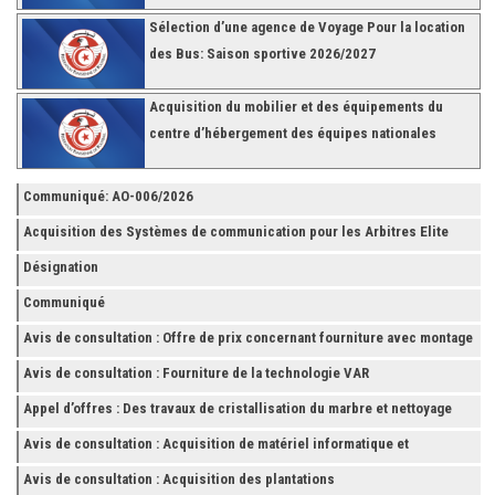
Sélection d’une agence de Voyage Pour la location
des Bus: Saison sportive 2026/2027
Acquisition du mobilier et des équipements du
centre d’hébergement des équipes nationales
Communiqué: AO-006/2026
Acquisition des Systèmes de communication pour les Arbitres Elite
Désignation
Communiqué
Avis de consultation : Offre de prix concernant fourniture avec montage
et finition de RAYONNAGES pour la Fédération Tunisienne de Football
Avis de consultation : Fourniture de la technologie VAR
Appel d’offres : Des travaux de cristallisation du marbre et nettoyage
des grès
Avis de consultation : Acquisition de matériel informatique et
Accessoires
Avis de consultation : Acquisition des plantations