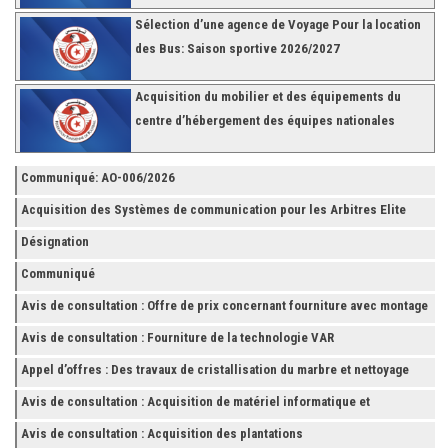
Sélection d’une agence de Voyage Pour la location
des Bus: Saison sportive 2026/2027
Acquisition du mobilier et des équipements du
centre d’hébergement des équipes nationales
Communiqué: AO-006/2026
Acquisition des Systèmes de communication pour les Arbitres Elite
Désignation
Communiqué
Avis de consultation : Offre de prix concernant fourniture avec montage
et finition de RAYONNAGES pour la Fédération Tunisienne de Football
Avis de consultation : Fourniture de la technologie VAR
Appel d’offres : Des travaux de cristallisation du marbre et nettoyage
des grès
Avis de consultation : Acquisition de matériel informatique et
Accessoires
Avis de consultation : Acquisition des plantations