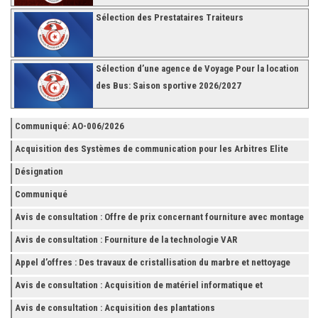
Sélection des Prestataires Traiteurs
Sélection d’une agence de Voyage Pour la location
des Bus: Saison sportive 2026/2027
Communiqué: AO-006/2026
Acquisition des Systèmes de communication pour les Arbitres Elite
Désignation
Communiqué
Avis de consultation : Offre de prix concernant fourniture avec montage
et finition de RAYONNAGES pour la Fédération Tunisienne de Football
Avis de consultation : Fourniture de la technologie VAR
Appel d’offres : Des travaux de cristallisation du marbre et nettoyage
des grès
Avis de consultation : Acquisition de matériel informatique et
Accessoires
Avis de consultation : Acquisition des plantations