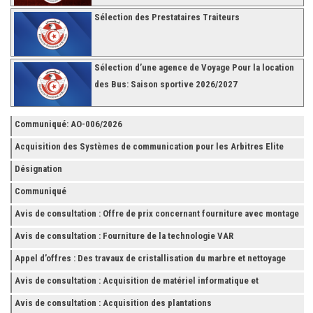
Sélection des Prestataires Traiteurs
Sélection d’une agence de Voyage Pour la location
des Bus: Saison sportive 2026/2027
Communiqué: AO-006/2026
Acquisition des Systèmes de communication pour les Arbitres Elite
Désignation
Communiqué
Avis de consultation : Offre de prix concernant fourniture avec montage
et finition de RAYONNAGES pour la Fédération Tunisienne de Football
Avis de consultation : Fourniture de la technologie VAR
Appel d’offres : Des travaux de cristallisation du marbre et nettoyage
des grès
Avis de consultation : Acquisition de matériel informatique et
Accessoires
Avis de consultation : Acquisition des plantations