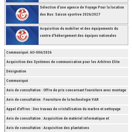
Sélection d’une agence de Voyage Pour la location
des Bus: Saison sportive 2026/2027
Acquisition du mobilier et des équipements du
centre d’hébergement des équipes nationales
Communiqué: AO-006/2026
Acquisition des Systèmes de communication pour les Arbitres Elite
Désignation
Communiqué
Avis de consultation : Offre de prix concernant fourniture avec montage
et finition de RAYONNAGES pour la Fédération Tunisienne de Football
Avis de consultation : Fourniture de la technologie VAR
Appel d’offres : Des travaux de cristallisation du marbre et nettoyage
des grès
Avis de consultation : Acquisition de matériel informatique et
Accessoires
Avis de consultation : Acquisition des plantations