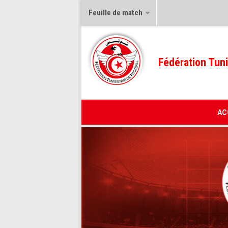
Feuille de match
Fédération Tuni
AC