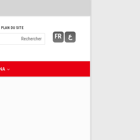
 PLAN DU SITE
FR
ع
NA