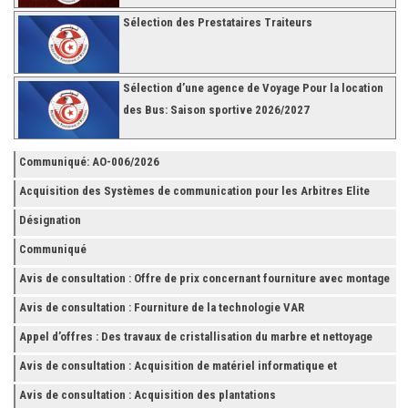
Sélection des Prestataires Traiteurs
Sélection d’une agence de Voyage Pour la location
des Bus: Saison sportive 2026/2027
Communiqué: AO-006/2026
Acquisition des Systèmes de communication pour les Arbitres Elite
Désignation
Communiqué
Avis de consultation : Offre de prix concernant fourniture avec montage
et finition de RAYONNAGES pour la Fédération Tunisienne de Football
Avis de consultation : Fourniture de la technologie VAR
Appel d’offres : Des travaux de cristallisation du marbre et nettoyage
des grès
Avis de consultation : Acquisition de matériel informatique et
Accessoires
Avis de consultation : Acquisition des plantations