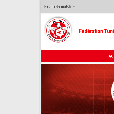
Feuille de match
Fédération Tuni
AC