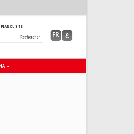
 PLAN DU SITE
FR
ع
NA