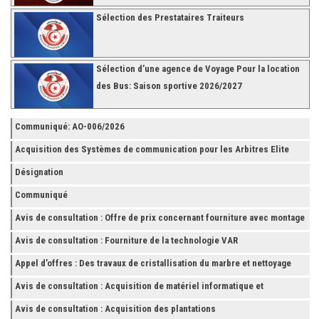
Sélection des Prestataires Traiteurs
Sélection d’une agence de Voyage Pour la location
des Bus: Saison sportive 2026/2027
Communiqué: AO-006/2026
Acquisition des Systèmes de communication pour les Arbitres Elite
Désignation
Communiqué
Avis de consultation : Offre de prix concernant fourniture avec montage
et finition de RAYONNAGES pour la Fédération Tunisienne de Football
Avis de consultation : Fourniture de la technologie VAR
Appel d’offres : Des travaux de cristallisation du marbre et nettoyage
des grès
Avis de consultation : Acquisition de matériel informatique et
Accessoires
Avis de consultation : Acquisition des plantations