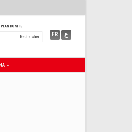
 PLAN DU SITE
FR
ع
NA