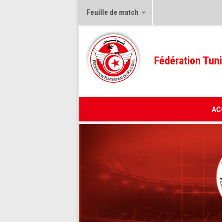
Feuille de match
Fédération Tuni
AC