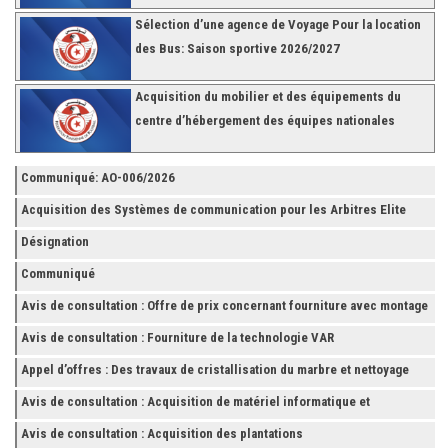
Sélection d’une agence de Voyage Pour la location
des Bus: Saison sportive 2026/2027
Acquisition du mobilier et des équipements du
centre d’hébergement des équipes nationales
Communiqué: AO-006/2026
Acquisition des Systèmes de communication pour les Arbitres Elite
Désignation
Communiqué
Avis de consultation : Offre de prix concernant fourniture avec montage
et finition de RAYONNAGES pour la Fédération Tunisienne de Football
Avis de consultation : Fourniture de la technologie VAR
Appel d’offres : Des travaux de cristallisation du marbre et nettoyage
des grès
Avis de consultation : Acquisition de matériel informatique et
Accessoires
Avis de consultation : Acquisition des plantations