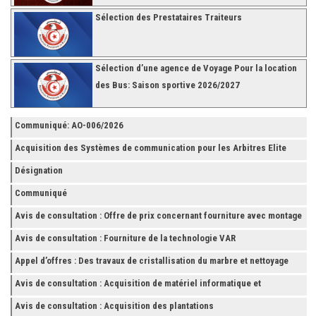
Sélection des Prestataires Traiteurs
Sélection d’une agence de Voyage Pour la location
des Bus: Saison sportive 2026/2027
Communiqué: AO-006/2026
Acquisition des Systèmes de communication pour les Arbitres Elite
Désignation
Communiqué
Avis de consultation : Offre de prix concernant fourniture avec montage
et finition de RAYONNAGES pour la Fédération Tunisienne de Football
Avis de consultation : Fourniture de la technologie VAR
Appel d’offres : Des travaux de cristallisation du marbre et nettoyage
des grès
Avis de consultation : Acquisition de matériel informatique et
Accessoires
Avis de consultation : Acquisition des plantations