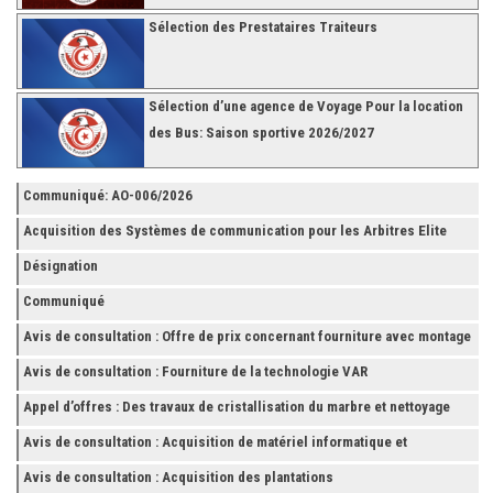
Sélection des Prestataires Traiteurs
Sélection d’une agence de Voyage Pour la location
des Bus: Saison sportive 2026/2027
Communiqué: AO-006/2026
Acquisition des Systèmes de communication pour les Arbitres Elite
Désignation
Communiqué
Avis de consultation : Offre de prix concernant fourniture avec montage
et finition de RAYONNAGES pour la Fédération Tunisienne de Football
Avis de consultation : Fourniture de la technologie VAR
Appel d’offres : Des travaux de cristallisation du marbre et nettoyage
des grès
Avis de consultation : Acquisition de matériel informatique et
Accessoires
Avis de consultation : Acquisition des plantations