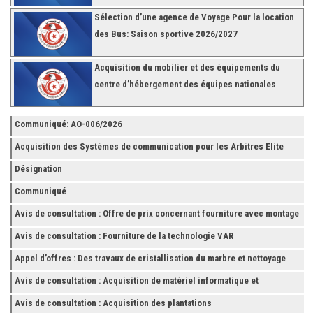
Sélection d’une agence de Voyage Pour la location
des Bus: Saison sportive 2026/2027
Acquisition du mobilier et des équipements du
centre d’hébergement des équipes nationales
Communiqué: AO-006/2026
Acquisition des Systèmes de communication pour les Arbitres Elite
Désignation
Communiqué
Avis de consultation : Offre de prix concernant fourniture avec montage
et finition de RAYONNAGES pour la Fédération Tunisienne de Football
Avis de consultation : Fourniture de la technologie VAR
Appel d’offres : Des travaux de cristallisation du marbre et nettoyage
des grès
Avis de consultation : Acquisition de matériel informatique et
Accessoires
Avis de consultation : Acquisition des plantations