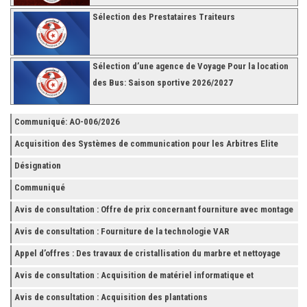
Sélection des Prestataires Traiteurs
Sélection d’une agence de Voyage Pour la location
des Bus: Saison sportive 2026/2027
Communiqué: AO-006/2026
Acquisition des Systèmes de communication pour les Arbitres Elite
Désignation
Communiqué
Avis de consultation : Offre de prix concernant fourniture avec montage
et finition de RAYONNAGES pour la Fédération Tunisienne de Football
Avis de consultation : Fourniture de la technologie VAR
Appel d’offres : Des travaux de cristallisation du marbre et nettoyage
des grès
Avis de consultation : Acquisition de matériel informatique et
Accessoires
Avis de consultation : Acquisition des plantations