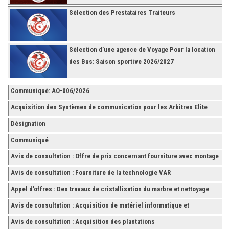
Sélection des Prestataires Traiteurs
Sélection d’une agence de Voyage Pour la location
des Bus: Saison sportive 2026/2027
Communiqué: AO-006/2026
Acquisition des Systèmes de communication pour les Arbitres Elite
Désignation
Communiqué
Avis de consultation : Offre de prix concernant fourniture avec montage
et finition de RAYONNAGES pour la Fédération Tunisienne de Football
Avis de consultation : Fourniture de la technologie VAR
Appel d’offres : Des travaux de cristallisation du marbre et nettoyage
des grès
Avis de consultation : Acquisition de matériel informatique et
Accessoires
Avis de consultation : Acquisition des plantations