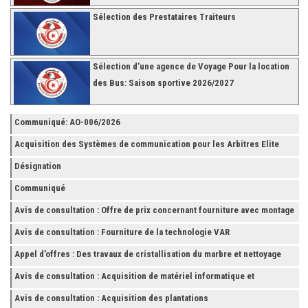
Sélection des Prestataires Traiteurs
Sélection d’une agence de Voyage Pour la location
des Bus: Saison sportive 2026/2027
Communiqué: AO-006/2026
Acquisition des Systèmes de communication pour les Arbitres Elite
Désignation
Communiqué
Avis de consultation : Offre de prix concernant fourniture avec montage
et finition de RAYONNAGES pour la Fédération Tunisienne de Football
Avis de consultation : Fourniture de la technologie VAR
Appel d’offres : Des travaux de cristallisation du marbre et nettoyage
des grès
Avis de consultation : Acquisition de matériel informatique et
Accessoires
Avis de consultation : Acquisition des plantations