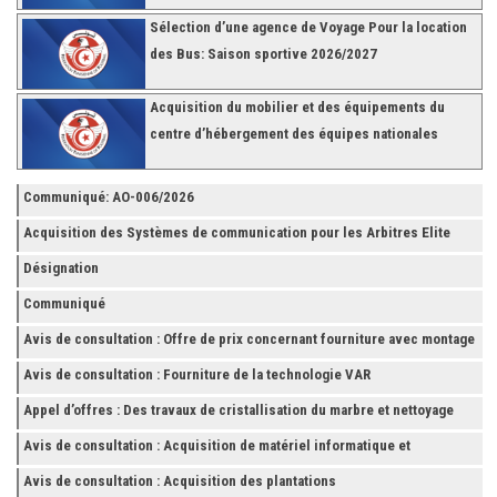
Sélection d’une agence de Voyage Pour la location
des Bus: Saison sportive 2026/2027
Acquisition du mobilier et des équipements du
centre d’hébergement des équipes nationales
Communiqué: AO-006/2026
Acquisition des Systèmes de communication pour les Arbitres Elite
Désignation
Communiqué
Avis de consultation : Offre de prix concernant fourniture avec montage
et finition de RAYONNAGES pour la Fédération Tunisienne de Football
Avis de consultation : Fourniture de la technologie VAR
Appel d’offres : Des travaux de cristallisation du marbre et nettoyage
des grès
Avis de consultation : Acquisition de matériel informatique et
Accessoires
Avis de consultation : Acquisition des plantations