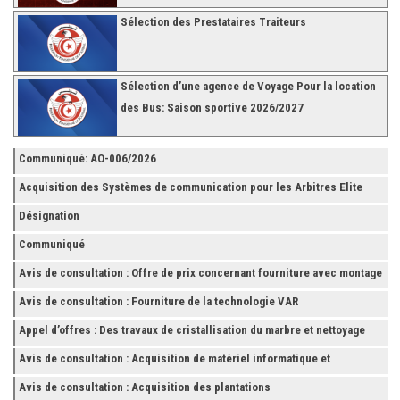
Sélection des Prestataires Traiteurs
Sélection d’une agence de Voyage Pour la location
des Bus: Saison sportive 2026/2027
Communiqué: AO-006/2026
Acquisition des Systèmes de communication pour les Arbitres Elite
Désignation
Communiqué
Avis de consultation : Offre de prix concernant fourniture avec montage
et finition de RAYONNAGES pour la Fédération Tunisienne de Football
Avis de consultation : Fourniture de la technologie VAR
Appel d’offres : Des travaux de cristallisation du marbre et nettoyage
des grès
Avis de consultation : Acquisition de matériel informatique et
Accessoires
Avis de consultation : Acquisition des plantations