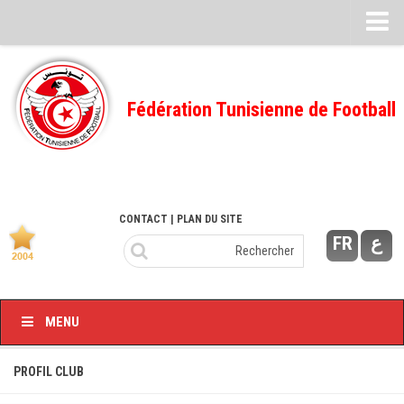
Feuille de match
FMI – 2022/2023
Fédération Tunisienne de Football
Ligue I – 2022/2023
FMI – 2021/2022
Ligue I – 2021/2022
FMI 2020/2021
CONTACT
| PLAN DU SITE
FR
ع
Ligue I – 2020/2021
FMI 2019/2020
Ligue I – 2019/2020
MENU
Ligue II – 2019/2020
Feuilles de match 2018/2019
PROFIL CLUB
–Ligue I-