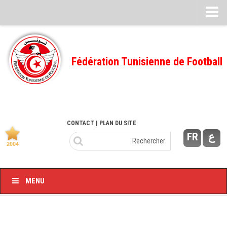
Feuille de match
FMI – 2022/2023
Fédération Tunisienne de Football
Ligue I – 2022/2023
FMI – 2021/2022
Ligue I – 2021/2022
FMI 2020/2021
CONTACT
| PLAN DU SITE
FR
ع
Ligue I – 2020/2021
FMI 2019/2020
Ligue I – 2019/2020
MENU
Ligue II – 2019/2020
Feuilles de match 2018/2019
–Ligue I-