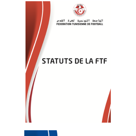
–Ligue II-
Feuille de match 2017/2018
–Ligue I–
–Ligue II–
Feuille de match 2016/2017
-Ligue I-
-Ligue II-
-Ligue III-