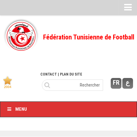
Feuille de match
FMI – 2022/2023
Fédération Tunisienne de Football
Ligue I – 2022/2023
FMI – 2021/2022
Ligue I – 2021/2022
FMI 2020/2021
CONTACT
| PLAN DU SITE
FR
ع
Ligue I – 2020/2021
FMI 2019/2020
Ligue I – 2019/2020
MENU
Ligue II – 2019/2020
Feuilles de match 2018/2019
–Ligue I-