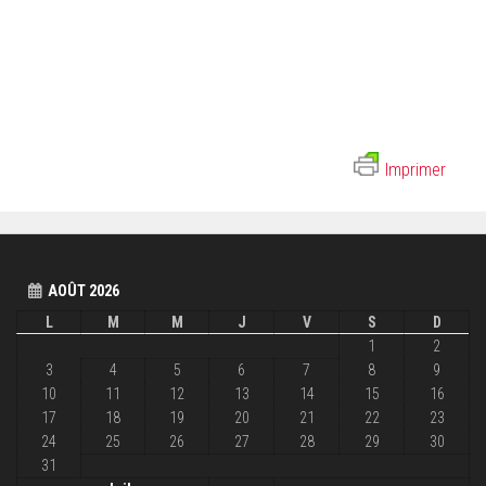
Imprimer
AOÛT 2026
L
M
M
J
V
S
D
1
2
3
4
5
6
7
8
9
10
11
12
13
14
15
16
17
18
19
20
21
22
23
24
25
26
27
28
29
30
31