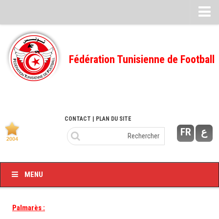
Feuille de match
FMI – 2022/2023
Fédération Tunisienne de Football
Ligue I – 2022/2023
FMI – 2021/2022
Ligue I – 2021/2022
FMI 2020/2021
CONTACT
| PLAN DU SITE
FR
ع
Ligue I – 2020/2021
FMI 2019/2020
Ligue I – 2019/2020
MENU
Ligue II – 2019/2020
Feuilles de match 2018/2019
Palmarès :
–Ligue I-