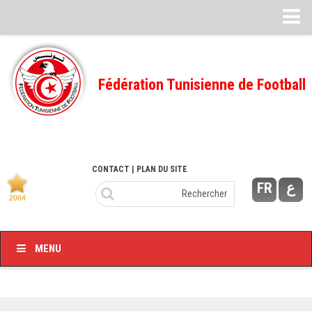
Feuille de match
FMI – 2022/2023
Fédération Tunisienne de Football
Ligue I – 2022/2023
FMI – 2021/2022
Ligue I – 2021/2022
FMI 2020/2021
CONTACT
| PLAN DU SITE
FR
ع
Ligue I – 2020/2021
FMI 2019/2020
Ligue I – 2019/2020
MENU
Ligue II – 2019/2020
Feuilles de match 2018/2019
–Ligue I-