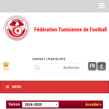
Feuille de match
FMI – 2022/2023
Fédération Tunisienne de Football
Ligue I – 2022/2023
FMI – 2021/2022
Ligue I – 2021/2022
FMI 2020/2021
CONTACT
| PLAN DU SITE
FR
ع
Ligue I – 2020/2021
FMI 2019/2020
Ligue I – 2019/2020
MENU
Ligue II – 2019/2020
Feuilles de match 2018/2019
Saison
Accéder>
–Ligue I-