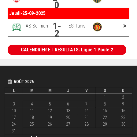
0
Jeudi-25-09-2025
1-
>
AS Soliman
ES Tunis
2
CALENDRIER ET RESULTATS: Ligue 1 Poule 2
AOÛT 2026
L
M
M
J
V
S
D
1
2
3
4
5
6
7
8
9
10
11
12
13
14
15
16
17
18
19
20
21
22
23
24
25
26
27
28
29
30
31