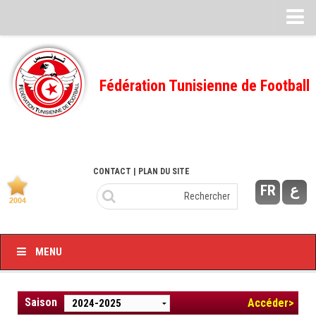
Feuille de match
FMI – 2022/2023
Fédération Tunisienne de Football
Ligue I – 2022/2023
FMI – 2021/2022
Ligue I – 2021/2022
FMI 2020/2021
CONTACT
| PLAN DU SITE
FR
ع
Ligue I – 2020/2021
FMI 2019/2020
Ligue I – 2019/2020
MENU
Ligue II – 2019/2020
Feuilles de match 2018/2019
Saison
Accéder>
–Ligue I-