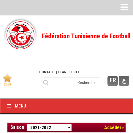
Feuille de match
FMI – 2022/2023
Fédération Tunisienne de Football
Ligue I – 2022/2023
FMI – 2021/2022
Ligue I – 2021/2022
FMI 2020/2021
CONTACT
| PLAN DU SITE
FR
ع
Ligue I – 2020/2021
FMI 2019/2020
Ligue I – 2019/2020
MENU
Ligue II – 2019/2020
Feuilles de match 2018/2019
Saison
Accéder>
–Ligue I-