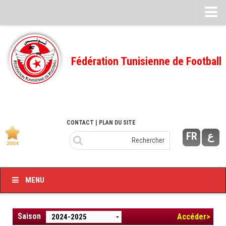
Feuille de match
FMI – 2022/2023
Fédération Tunisienne de Football
Ligue I – 2022/2023
FMI – 2021/2022
Ligue I – 2021/2022
FMI 2020/2021
CONTACT
| PLAN DU SITE
FR
ع
Ligue I – 2020/2021
FMI 2019/2020
Ligue I – 2019/2020
MENU
Ligue II – 2019/2020
Feuilles de match 2018/2019
Saison
Accéder>
–Ligue I-