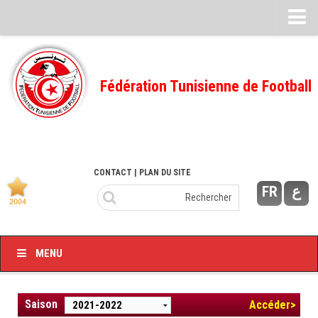
Feuille de match
FMI – 2022/2023
Fédération Tunisienne de Football
Ligue I – 2022/2023
FMI – 2021/2022
Ligue I – 2021/2022
FMI 2020/2021
CONTACT
| PLAN DU SITE
FR
ع
Ligue I – 2020/2021
FMI 2019/2020
Ligue I – 2019/2020
MENU
Ligue II – 2019/2020
Feuilles de match 2018/2019
Saison
Accéder>
–Ligue I-