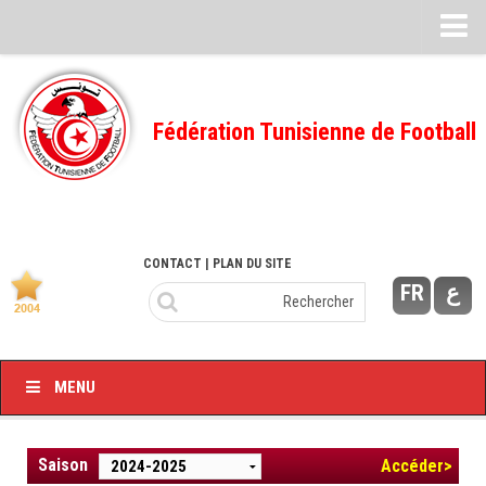
Feuille de match
FMI – 2022/2023
Fédération Tunisienne de Football
Ligue I – 2022/2023
FMI – 2021/2022
Ligue I – 2021/2022
FMI 2020/2021
CONTACT
| PLAN DU SITE
FR
ع
Ligue I – 2020/2021
FMI 2019/2020
Ligue I – 2019/2020
MENU
Ligue II – 2019/2020
Feuilles de match 2018/2019
Saison
Accéder>
–Ligue I-